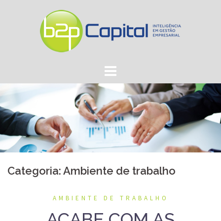
Skip
to
content
Categoria: Ambiente de trabalho
AMBIENTE DE TRABALHO
ACABE COM AS